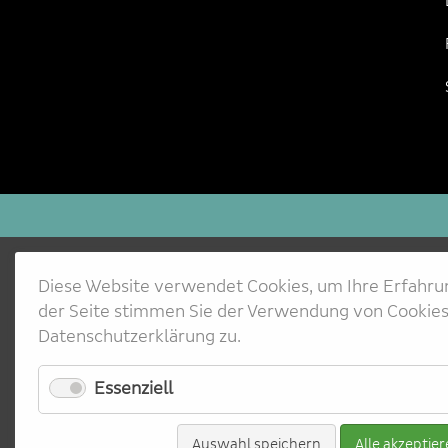
Diese Website verwendet Cookies, um Ihre Erfahru
der Seite stimmen Sie der Verwendung von Cookie
Datenschutzerklärung zu.
Essenziell
Auswahl speichern
Alle akzeptie