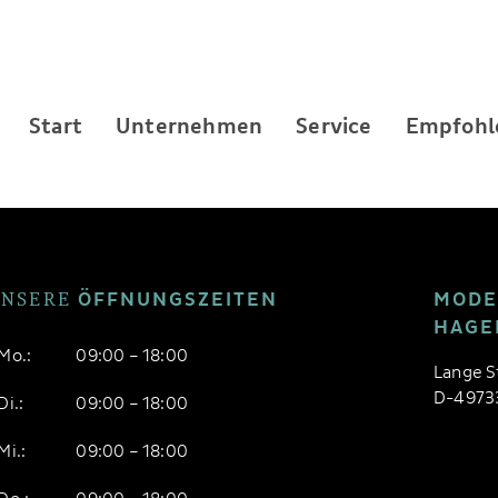
Start
Unternehmen
Service
Empfohle
UNSERE
ÖFFNUNGSZEITEN
MODE
HAGE
Mo.:
09:00 – 18:00
Lange S
D-49733
Di.:
09:00 – 18:00
Mi.:
09:00 – 18:00