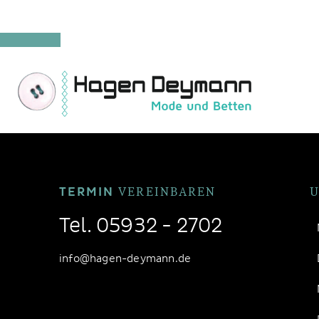
VEREINBAREN
TERMIN
Tel.
05932 - 2702
info@hagen-deymann.de